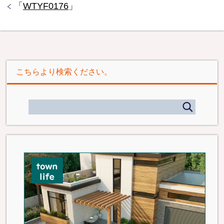
「
WTYF0176
」
こちらより検索ください。