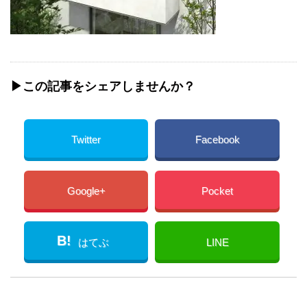
▶︎この記事をシェアしませんか？
Twitter
Facebook
Google+
Pocket
B!
はてぶ
LINE