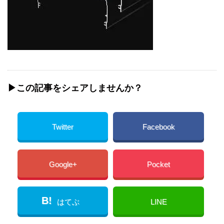
▶︎この記事をシェアしませんか？
Twitter
Facebook
Google+
Pocket
B!
はてぶ
LINE