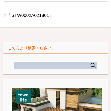
「
STW0002A021801
」
こちらより検索ください。