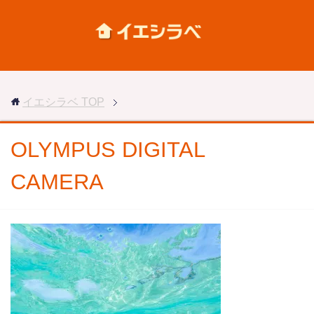
イエシラベ
TOP
OLYMPUS DIGITAL
CAMERA