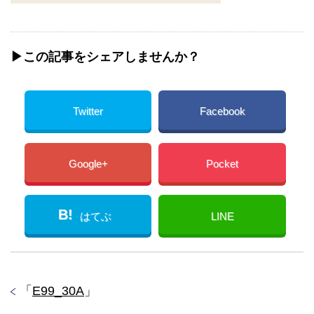
▶︎この記事をシェアしませんか？
Twitter
Facebook
Google+
Pocket
B!
はてぶ
LINE
「
E99_30A
」