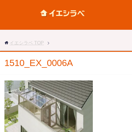
イエシラベ
TOP
1510_EX_0006A