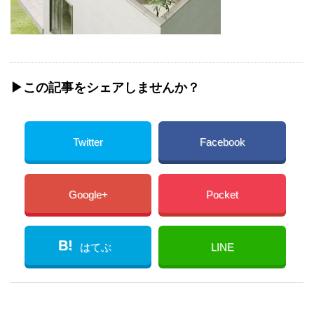
▶︎この記事をシェアしませんか？
Twitter
Facebook
Google+
Pocket
B!
はてぶ
LINE