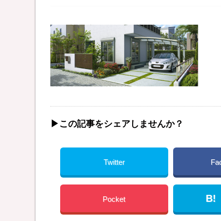
▶︎この記事をシェアしませんか？
Twitter
Fa
B!
Pocket