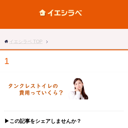
イエシラベ
TOP
1
▶︎この記事をシェアしませんか？