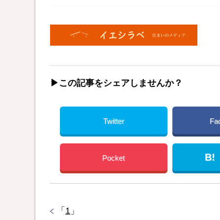
▶︎この記事をシェアしませんか？
Twitter
Fa
B!
Pocket
「
1
」