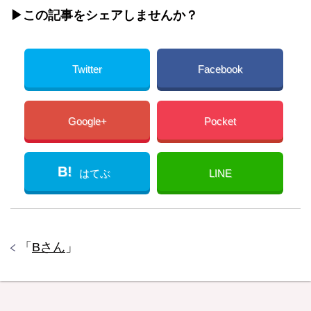
▶︎この記事をシェアしませんか？
Twitter
Facebook
Google+
Pocket
B!
はてぶ
LINE
「
Bさん
」