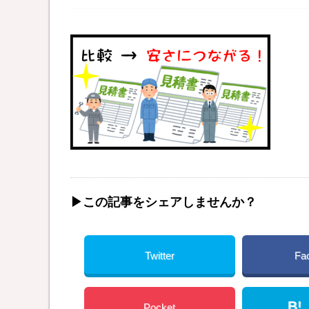
▶︎この記事をシェアしませんか？
Twitter
Fa
B!
Pocket