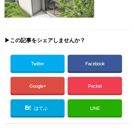
▶︎この記事をシェアしませんか？
Twitter
Facebook
Google+
Pocket
B!
はてぶ
LINE