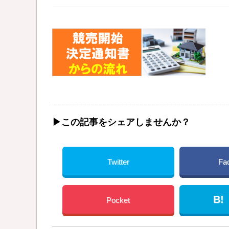
▶︎この記事をシェアしませんか？
Twitter
Fa
B!
Pocket