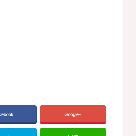
cebook
Google+