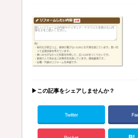
▶︎この記事をシェアしませんか？
Twitter
Fa
B!
Pocket