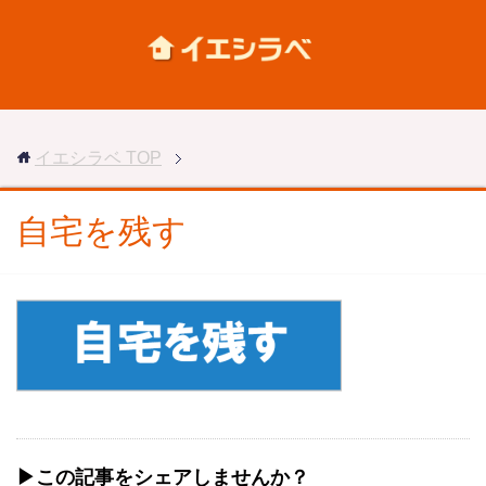
イエシラベ
TOP
自宅を残す
▶︎この記事をシェアしませんか？