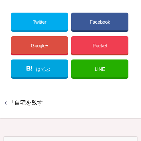
Twitter
Facebook
Google+
Pocket
B!
はてぶ
LINE
「
自宅を残す
」