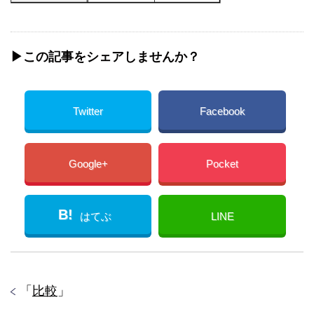
▶︎この記事をシェアしませんか？
Twitter
Facebook
Google+
Pocket
B!
はてぶ
LINE
「
比較
」