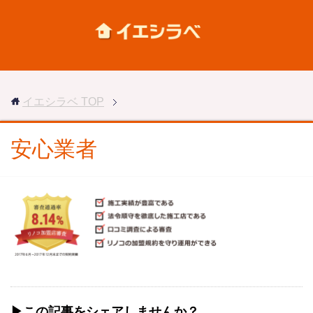
イエシラベ
TOP
安心業者
▶︎この記事をシェアしませんか？