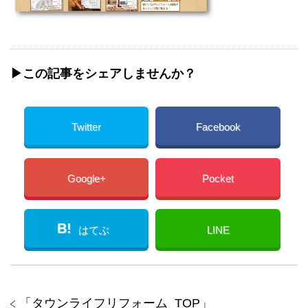
▶︎この記事をシェアしませんか？
Twitter
Facebook
Google+
Pocket
B!
はてぶ
LINE
「
タウンライフリフォーム_TOP
」