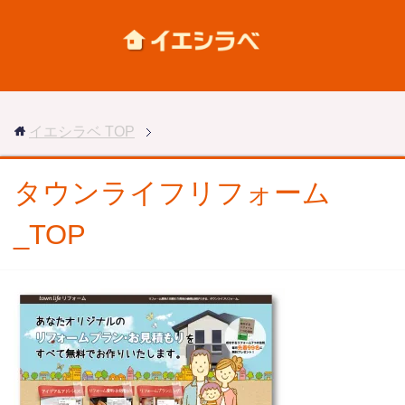
イエシラベ
TOP
タウンライフリフォーム
_TOP