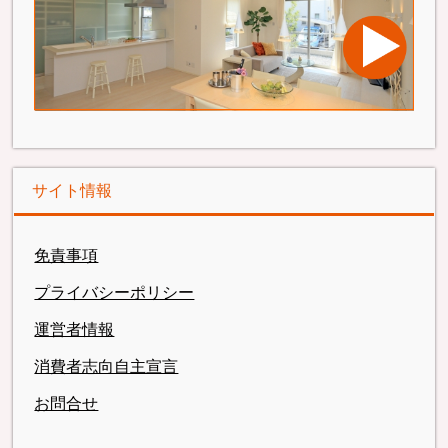
サイト情報
免責事項
プライバシーポリシー
運営者情報
消費者志向自主宣言
お問合せ