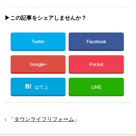
▶︎この記事をシェアしませんか？
Twitter
Facebook
Google+
Pocket
B!
はてぶ
LINE
「
タウンライフリフォーム
」