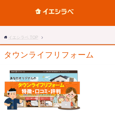
イエシラベ
TOP
タウンライフリフォーム