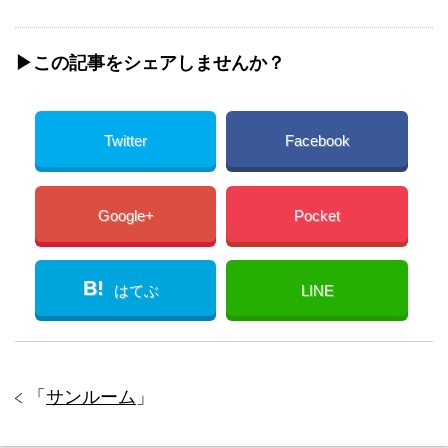
▶︎この記事をシェアしませんか？
Twitter
Facebook
Google+
Pocket
B!
はてぶ
LINE
「
サンルーム
」