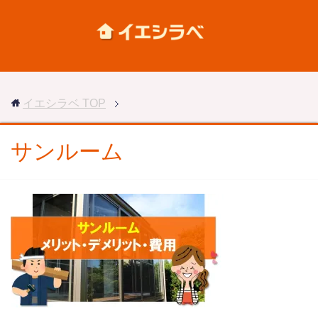
イエシラベ
TOP
サンルーム