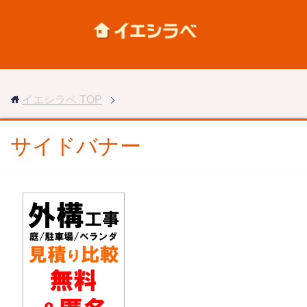
イエシラベ
TOP
サイドバナー