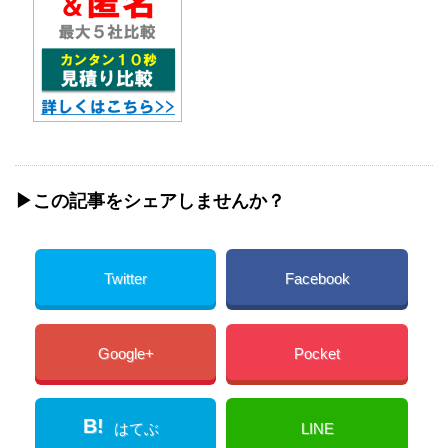
▶︎この記事をシェアしませんか？
Twitter
Facebook
Google+
Pocket
B!
はてぶ
LINE