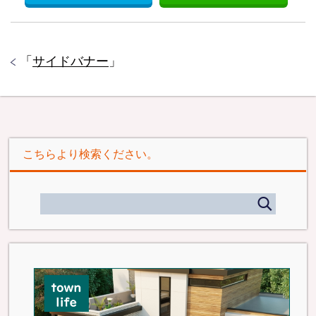
「
サイドバナー
」
こちらより検索ください。